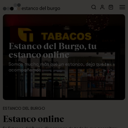
Estanco del Burgo, tu
estanco online
Somos mucho más que un estanco, deja que te
acompañemos
ESTANCO DEL BURGO
Estanco online