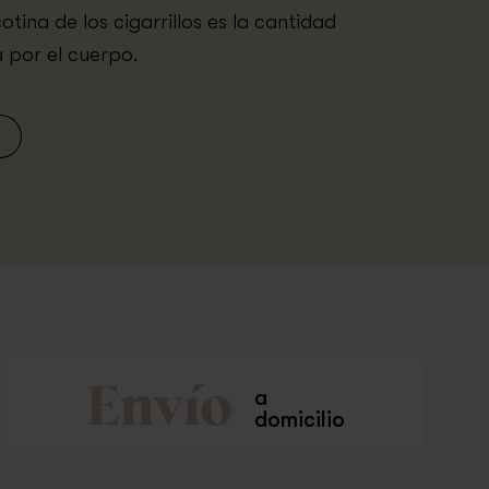
tina de los cigarrillos es la cantidad
 por el cuerpo.
Envío
a
domicilio