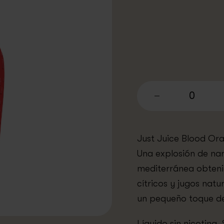
0
Just Juice Blood Ora
Una explosión de nar
mediterránea obteni
cítricos y jugos natu
un pequeño toque d
Líquido sin nicotina