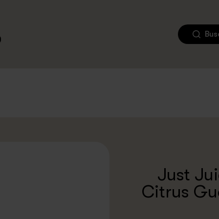
Bus
Just Ju
Citrus Gua