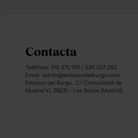
Contacta
Teléfono.
916 370 901
/
639 037 263
Email.
admin@estancodelburgo.com
Estanco del Burgo.
C/ Comunidad de
Madrid 41, 28231 - Las Rozas (Madrid)