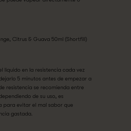
nge, Citrus & Guava 50ml (Shortfill)
líquido en la resistencia cada vez
 dejarlo 5 minutos antes de empezar a
 de resistencia se recomienda entre
dependiendo de su uso, es
la para evitar el mal sabor que
ncia gastada.