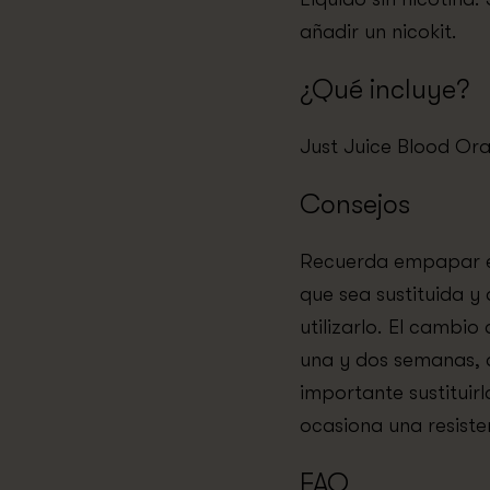
añadir un nicokit.
¿Qué incluye?
Just Juice Blood Ora
Consejos
Recuerda empapar el 
que sea sustituida y
utilizarlo. El cambio
una y dos semanas, 
importante sustituir
ocasiona una resiste
FAQ