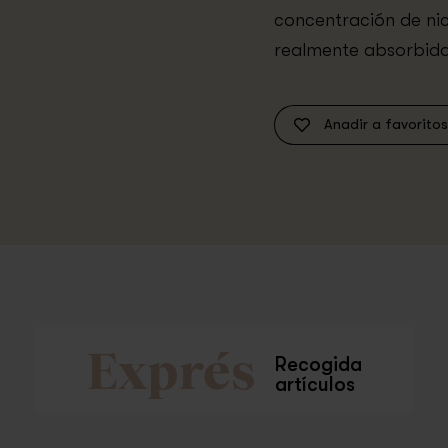
concentración de nico
realmente absorbida
Anadir a favoritos
Exprés
Recogida
artículos