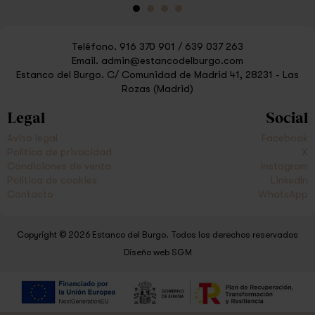
Teléfono.
916 370 901
/
639 037 263
Email.
admin@estancodelburgo.com
Estanco del Burgo.
C/ Comunidad de Madrid 41, 28231 - Las
Rozas (Madrid)
Legal
Social
Aviso legal
Facebook
Política de privacidad
X
Condiciones de venta
Instagram
Política de cookies
LinkedIn
Contacto
WhatsApp
Copyright © 2026 Estanco del Burgo. Todos los derechos reservados
Diseño web SGM