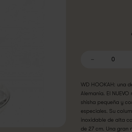
0
WD HOOKAH: una de 
Alemania. El NUEVO 
shisha pequeña y co
especiales. Su colu
inoxidable de alta 
de 27 cm. Una gran 