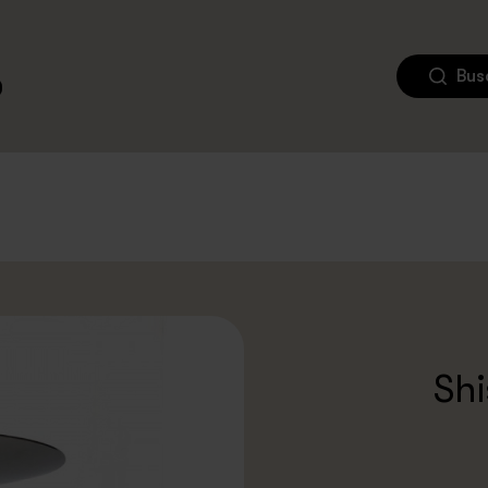
Bus
Sh