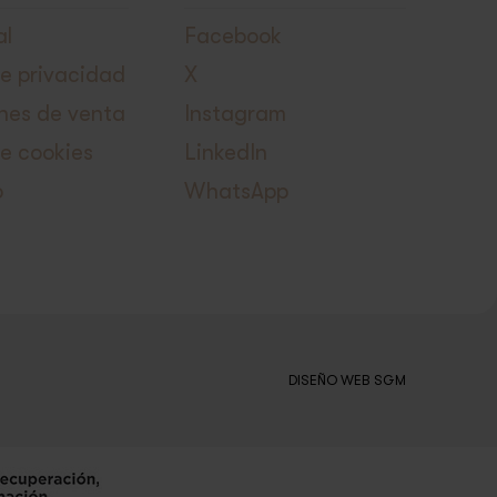
al
Facebook
de privacidad
X
nes de venta
Instagram
de cookies
LinkedIn
o
WhatsApp
DISEÑO WEB SGM