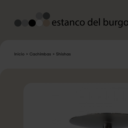
Inicio
>
Cachimbas
>
Shishas