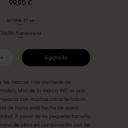
99,95 €
ALTURA:
27 cm
COLOR:
Transparente
Agotado
las marcas más punteras de
modelo Mini de la marca WD es una
mpacta con muchas características
mna de humo está hecha de acero
calidad. A pesar de su pequeño tamaño
mano de obra en combinación con las