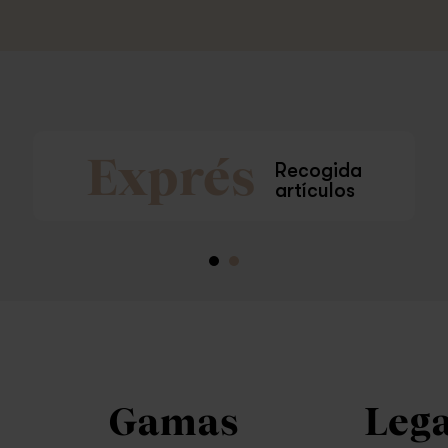
Exprés
Recogida
artículos
Gamas
Lega